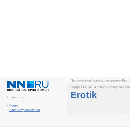
Персональный сайт пользователя
Erot
портрет № 241647 зарегистрирован боле
Erotik
Привет, Гость !
-
Войти
-
Зарегистрироваться